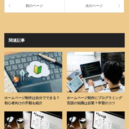
前のページ
次のページ
関連記事
ホームページ制作は自分でできる？
ホームページ制作にプログラミング
初心者向けの手順を紹介
言語の知識は必要？学習のコツ