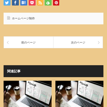
ホームページ制作
前のページ
次のページ
関連記事