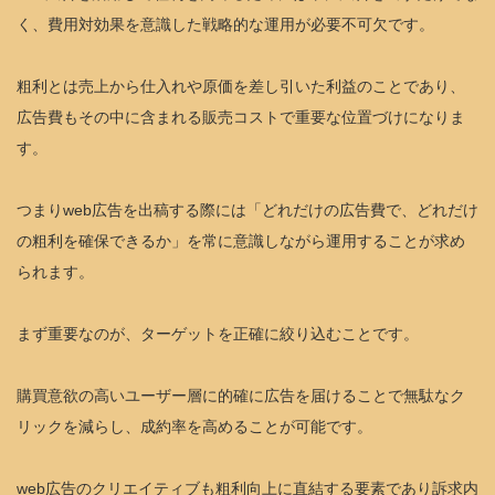
く、費用対効果を意識した戦略的な運用が必要不可欠です。
粗利とは売上から仕入れや原価を差し引いた利益のことであり、
広告費もその中に含まれる販売コストで重要な位置づけになりま
す。
つまりweb広告を出稿する際には「どれだけの広告費で、どれだけ
の粗利を確保できるか」を常に意識しながら運用することが求め
られます。
まず重要なのが、ターゲットを正確に絞り込むことです。
購買意欲の高いユーザー層に的確に広告を届けることで無駄なク
リックを減らし、成約率を高めることが可能です。
web広告のクリエイティブも粗利向上に直結する要素であり訴求内