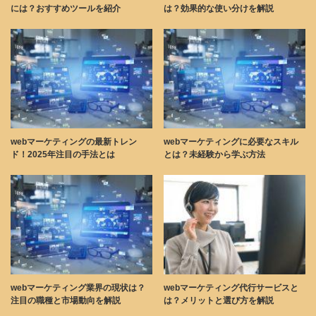
には？おすすめツールを紹介
は？効果的な使い分けを解説
webマーケティングの最新トレン
webマーケティングに必要なスキル
ド！2025年注目の手法とは
とは？未経験から学ぶ方法
webマーケティング業界の現状は？
webマーケティング代行サービスと
注目の職種と市場動向を解説
は？メリットと選び方を解説