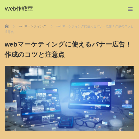
Web作戦室
ホーム
webマーケティング
webマーケティングに使えるバナー広告！作成のコツと
注意点
webマーケティングに使えるバナー広告！
作成のコツと注意点