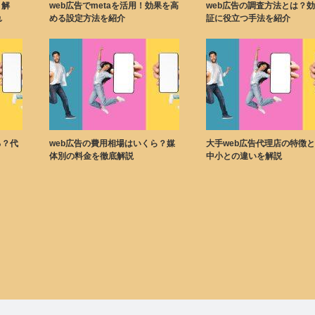
く解
web広告でmetaを活用！効果を高
web広告の調査方法とは？
れ
める設定方法を紹介
証に役立つ手法を紹介
る？代
web広告の費用相場はいくら？媒
大手web広告代理店の特徴
体別の料金を徹底解説
中小との違いを解説