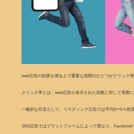
web広告の効果を測る上で重要な指標のひとつがクリック
クリック率とは、web広告が表示された回数に対して実際
一般的な目安として、リスティング広告では平均2〜5％程度
SNS広告ではプラットフォームによって異なり、Facebookで0