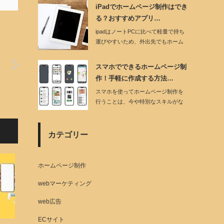
iPadでホームページ制作はでき
る？おすすめアプリ…
ipadはノートPCに比べて軽量で持ち
運びやすいため、外出先でもホーム
ページ制作…
策
スマホでできるホームページ制
作！手軽に作成する方法…
スマホを使ってホームページ制作を
行うことは、今や特別なスキルがな
くても簡単に実現…
カテゴリー
ホームページ制作
webマーケティング
web広告
ECサイト