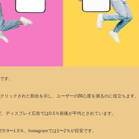
率です。
にクリックされた割合を示し、ユーザーの関心度を測るのに役立ちます。
、ディスプレイ広告では0.5％前後が平均とされています。
.9〜1.5％、Instagramでは1〜2％が目安です。