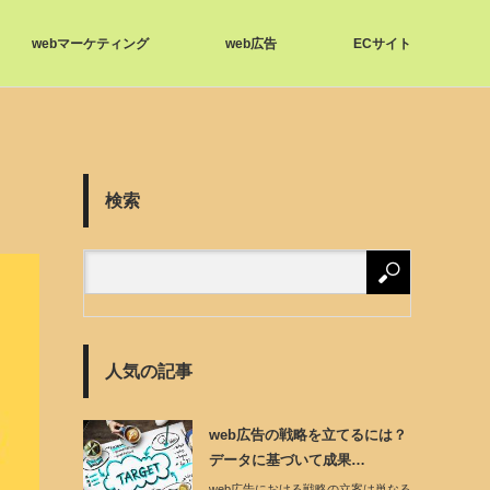
webマーケティング
web広告
ECサイト
検索
人気の記事
web広告の戦略を立てるには？
データに基づいて成果…
web広告における戦略の立案は単なる