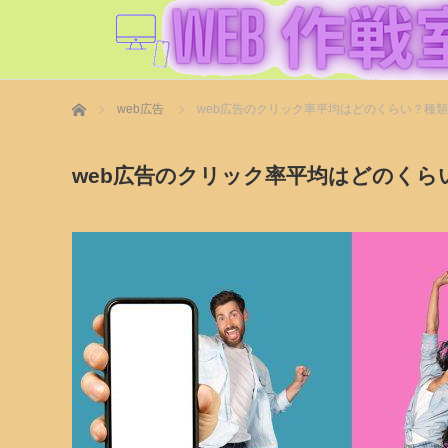
ホーム
web広告
web広告のクリック率平均はどのくらい？種
web広告のクリック率平均はどのくら