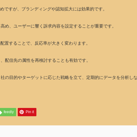
度と低めですが、ブランディングや認知拡大には効果的です。
を高め、ユーザーに響く訴求内容を設定することが重要です。
を配置することで、反応率が大きく変わります。
り、配信先の属性を再検討することも有効です。
自社の目的やターゲットに応じた戦略を立て、定期的にデータを分析し
feedly
Pin it