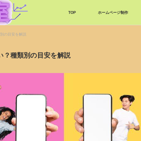
TOP
ホームページ制作
類別の目安を解説
い？種類別の目安を解説