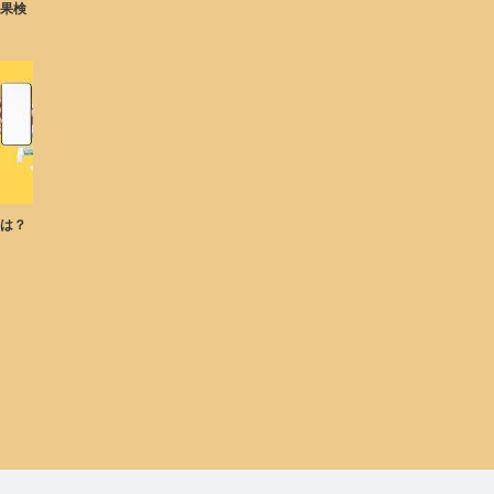
効果検
とは？