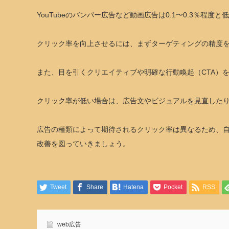
YouTubeのバンパー広告など動画広告は0.1〜0.3％程
クリック率を向上させるには、まずターゲティングの精度
また、目を引くクリエイティブや明確な行動喚起（CTA）
クリック率が低い場合は、広告文やビジュアルを見直した
広告の種類によって期待されるクリック率は異なるため、
改善を図っていきましょう。
Tweet
Share
Hatena
Pocket
RSS
web広告